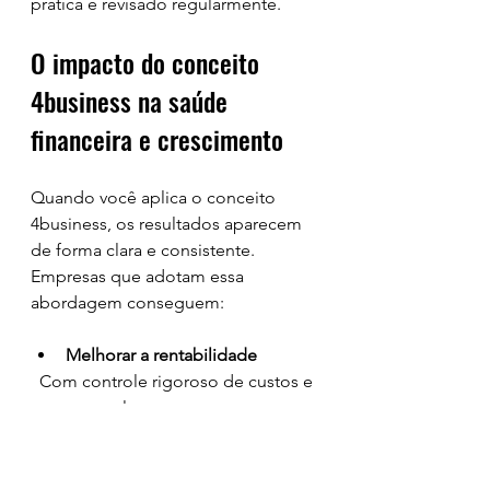
prática e revisado regularmente.
O impacto do conceito 
4business na saúde 
financeira e crescimento
Quando você aplica o conceito 
4business, os resultados aparecem 
de forma clara e consistente. 
Empresas que adotam essa 
abordagem conseguem:
Melhorar a rentabilidade
  Com controle rigoroso de custos e 
margens, o lucro aumenta sem 
precisar elevar preços de forma 
exagerada.