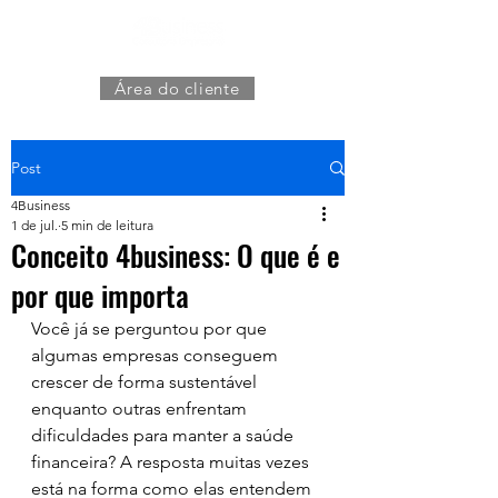
Área do cliente
Post
4Business
1 de jul.
5 min de leitura
Conceito 4business: O que é e
por que importa
Você já se perguntou por que 
algumas empresas conseguem 
crescer de forma sustentável 
enquanto outras enfrentam 
dificuldades para manter a saúde 
financeira? A resposta muitas vezes 
está na forma como elas entendem 