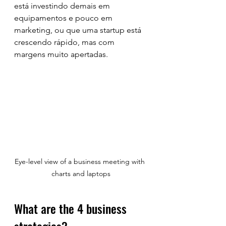
está investindo demais em 
equipamentos e pouco em 
marketing, ou que uma startup está 
crescendo rápido, mas com 
margens muito apertadas.
Eye-level view of a business meeting with 
charts and laptops
What are the 4 business 