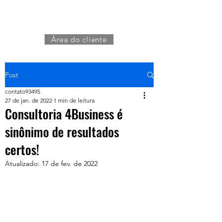
Área do cliente
Post
contato93495
27 de jan. de 2022
1 min de leitura
Consultoria 4Business é
sinônimo de resultados
certos!
Atualizado:
17 de fev. de 2022