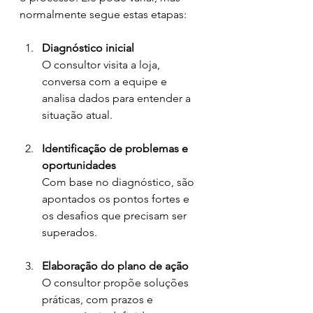
normalmente segue estas etapas:
Diagnóstico inicial
O consultor visita a loja, 
conversa com a equipe e 
analisa dados para entender a 
situação atual.
Identificação de problemas e 
oportunidades
Com base no diagnóstico, são 
apontados os pontos fortes e 
os desafios que precisam ser 
superados.
Elaboração do plano de ação
O consultor propõe soluções 
práticas, com prazos e 