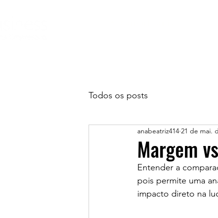
A Consultoria
Todos os posts
anabeatriz414
21 de mai. 
Margem vs
Entender a comparaç
pois permite uma an
impacto direto na lu