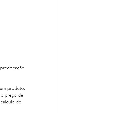
precificação 
 um produto, 
e o preço de 
cálculo do 