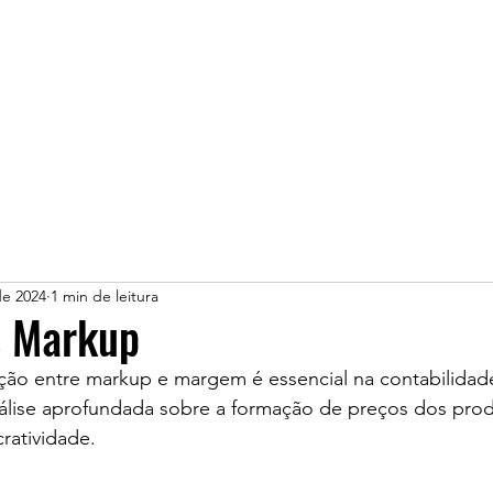
Planos
Cases
Conteúdo
de 2024
1 min de leitura
 Markup
ão entre markup e margem é essencial na contabilidade
álise aprofundada sobre a formação de preços dos prod
cratividade.