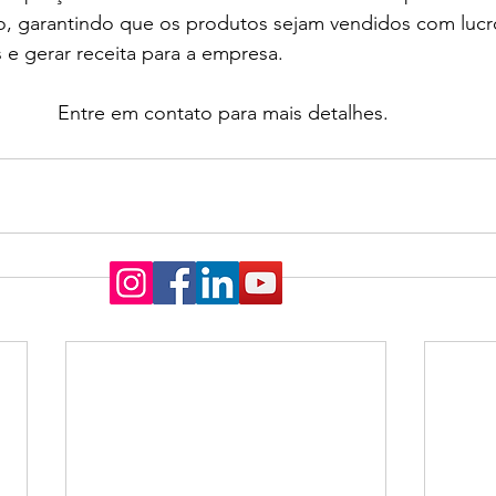
ão, garantindo que os produtos sejam vendidos com lucro
s e gerar receita para a empresa.
Entre em contato para mais detalhes. 
s sociais