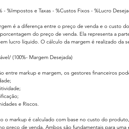
 - %Impostos e Taxas - %Custos Fixos - %Lucro Deseja
rgem é a diferença entre o preço de venda e o custo do
orcentagem do preço de venda. Ela representa a part
em lucro líquido. O cálculo da margem é realizado da s
ável/ (100%- Margem Desejada)
ação entre markup e margem, os gestores financeiros po
idade;
itividade;
ificação;
unidades e Riscos.
o o markup é calculado com base no custo do produto
no preço de venda. Ambos são fundamentais para uma e