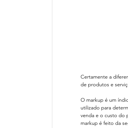
Certamente a difere
de produtos e servi
O markup é um índic
utilizado para deter
venda e o custo do 
markup é feito da se