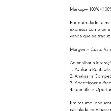
Markup= 100%/(100%
Por outro lado, a ma
expressa como uma p
venda que se traduz 
Margem= Custo Vari
Ao analisar a inter
1. Avaliar a Rentabil
2. Analisar a Compet
3. Aperfeiçoar a Prec
4. Identificar Oport
Em resumo, enquant
calculada com base 