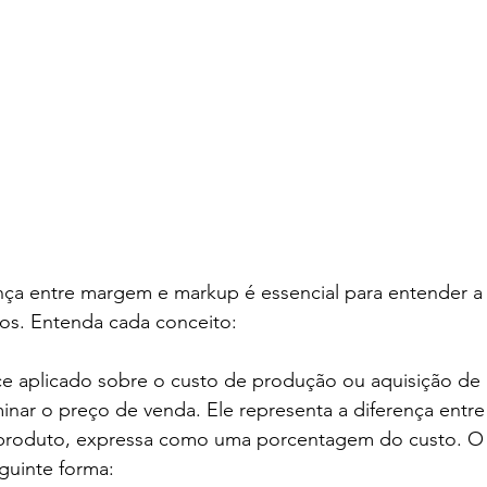
nça entre margem e markup é essencial para entender a 
ços. Entenda cada conceito:
e aplicado sobre o custo de produção ou aquisição de
minar o preço de venda. Ele representa a diferença entr
produto, expressa como uma porcentagem do custo. O 
guinte forma: