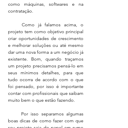
como máquinas, softwares e na 
contratação. 
	Como já falamos acima, o 
projeto tem como objetivo principal 
criar oportunidades de crescimento 
e melhorar soluções ou até mesmo 
dar uma nova forma a um negócio já 
existente. Bom, quando traçamos 
um projeto precisamos pensá-lo em 
seus mínimos detalhes, para que 
tudo ocorra de acordo com o que 
foi pensado, por isso é importante 
contar com profissionais que saibam 
muito bem o que estão fazendo.
	Por isso separamos algumas 
boas dicas de como fazer com que 
seu projeto saia do papel em rumo 